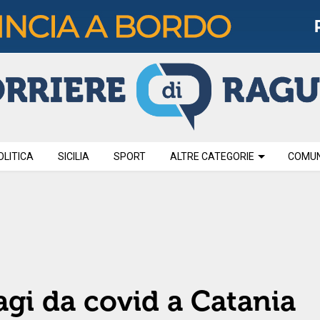
OLITICA
SICILIA
SPORT
ALTRE CATEGORIE
COMUNI
gi da covid a Catania