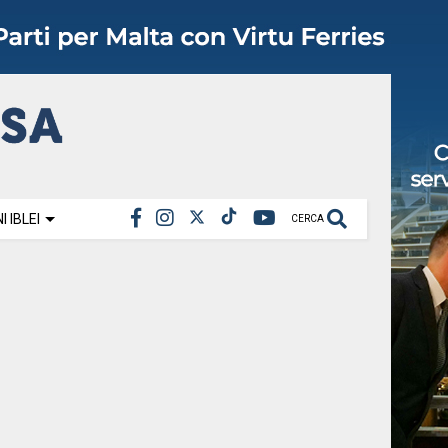
 IBLEI
CERCA