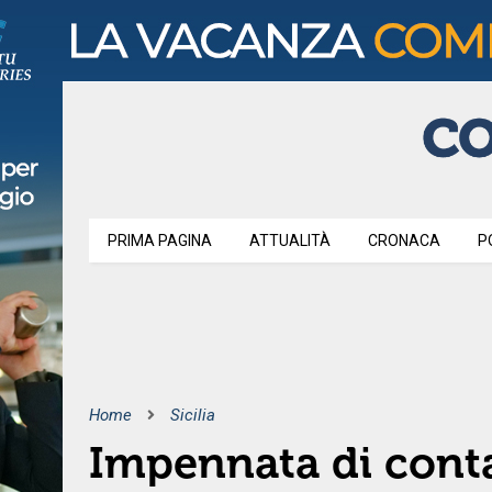
PRIMA PAGINA
ATTUALITÀ
CRONACA
P
Home
Sicilia
Impennata di conta