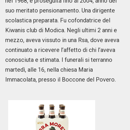
nel 1968, è proseguita fino al 2004, anno del
suo meritato pensionamento. Una dirigente
scolastica preparata. Fu cofondatrice del
Kiwanis club di Modica. Negli ultimi 2 anni e
mezzo, aveva vissuto in una Rsa, dove aveva
continuato a ricevere l’affetto di chi l’aveva
conosciuta e stimata. I funerali si terranno
martedì, alle 16, nella chiesa Maria
Immacolata, presso il Boccone del Povero.