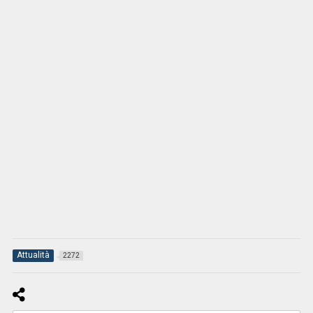
Attualità
2272