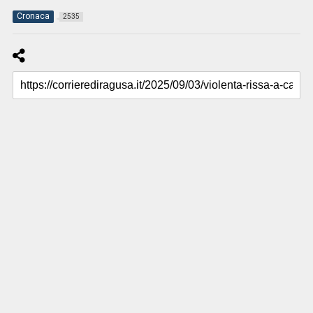
Cronaca
2535