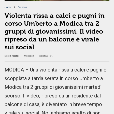
Home
Cronaca
Violenta rissa a calci e pugni in
corso Umberto a Modica tra 2
gruppi di giovanissimi. Il video
ripreso da un balcone è virale
sui social
REDAZIONE
MODICA
03/09/2025
MODICA – Una violenta rissa a calci e pugni è
scoppiata a tarda serata in corso Umberto a
Modica tra 2 gruppi di giovanissimi martedì
scorso. Il video, ripreso da un residente dal
balcone di casa, è diventato in breve tempo
virale sui social. Noi abbiamo scelto di non