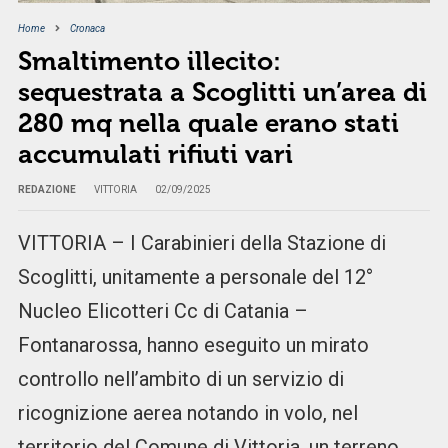
Home
Cronaca
Smaltimento illecito:
sequestrata a Scoglitti un’area di
280 mq nella quale erano stati
accumulati rifiuti vari
REDAZIONE
VITTORIA
02/09/2025
VITTORIA – I Carabinieri della Stazione di
Scoglitti, unitamente a personale del 12°
Nucleo Elicotteri Cc di Catania –
Fontanarossa, hanno eseguito un mirato
controllo nell’ambito di un servizio di
ricognizione aerea notando in volo, nel
territorio del Comune di Vittoria, un terreno