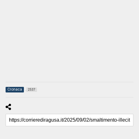
Cronaca
2537