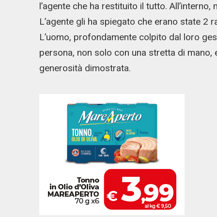
l’agente che ha restituito il tutto. All’inter
L’agente gli ha spiegato che erano state 2 ra
L’uomo, profondamente colpito dal loro gesto
persona, non solo con una stretta di mano, e
generosità dimostrata.