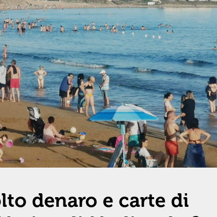
lto denaro e carte di