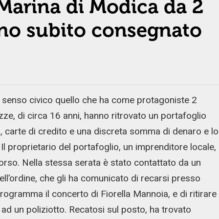
 Marina di Modica da 2
nno subito consegnato
 senso civico quello che ha come protagoniste 2
e, di circa 16 anni, hanno ritrovato un portafoglio
 carte di credito e una discreta somma di denaro e lo
l proprietario del portafoglio, un imprenditore locale,
orso. Nella stessa serata è stato contattato da un
ll’ordine, che gli ha comunicato di recarsi presso
rogramma il concerto di Fiorella Mannoia, e di ritirare
d un poliziotto. Recatosi sul posto, ha trovato