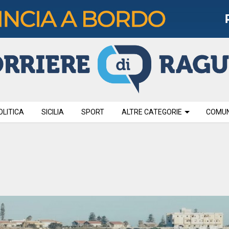
OLITICA
SICILIA
SPORT
ALTRE CATEGORIE
COMUNI