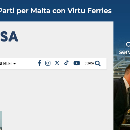
 IBLEI
CERCA