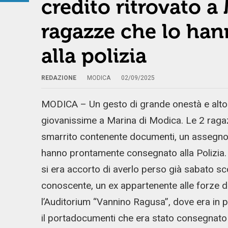
credito ritrovato a
ragazze che lo ha
alla polizia
REDAZIONE
MODICA
02/09/2025
MODICA – Un gesto di grande onestà e alto
giovanissime a Marina di Modica. Le 2 ragazz
smarrito contenente documenti, un assegno,
hanno prontamente consegnato alla Polizia. I
si era accorto di averlo perso già sabato sc
conoscente, un ex appartenente alle forze de
l’Auditorium “Vannino Ragusa”, dove era in p
il portadocumenti che era stato consegnato a