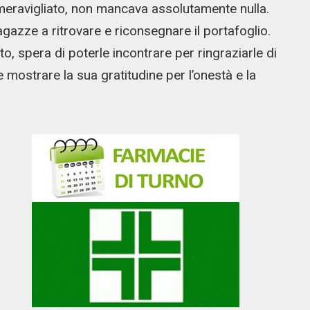
no, meravigliato, non mancava assolutamente nulla.
gazze a ritrovare e riconsegnare il portafoglio.
, spera di poterle incontrare per ringraziarle di
 mostrare la sua gratitudine per l’onestà e la