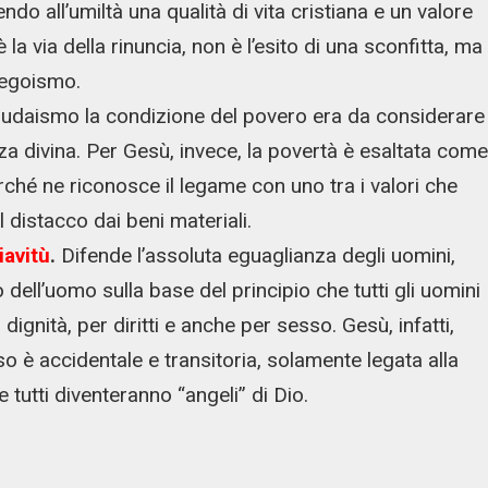
do all’umiltà una qualità di vita cristiana e un valore
la via della rinuncia, non è l’esito di una sconfitta, ma
l’egoismo.
giudaismo la condizione del povero era da considerare
a divina. Per Gesù, invece, la povertà è esaltata come
erché ne riconosce il legame con uno tra i valori che
l distacco dai beni materiali.
iavitù
.
Difende l’assoluta eguaglianza degli uomini,
 dell’uomo sulla base del principio che tutti gli uomini
ignità, per diritti e anche per sesso. Gesù, infatti,
o è accidentale e transitoria, solamente legata alla
e tutti diventeranno “angeli” di Dio.