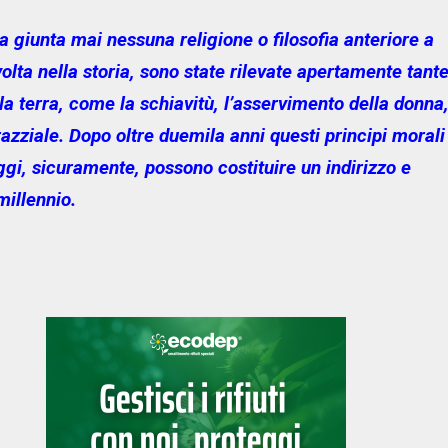
a giunta mai nessuna religione o filosofia anteriore a
volta nella storia, sono state rilevate apertamente tant
lla terra, come la schiavitù, l’asservimento della donna
azziale. Dopo oltre duemila anni questi principi morali
gi, sicuramente, possono costituire un indirizzo e
° millennio.