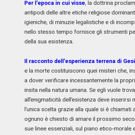
Per l’epoca in cui visse
, la dottrina procl
antipodi delle altre etiche religiose dominanti
igieniche, di minuzie legalistiche e di incompr
nello stesso tempo fornisce gli strumenti per
della sua esistenza.
Il racconto dell’esperienza terrena di Ges
e la morte costituiscono quei misteri che, in
a dover verificare incessantemente la propri
insita nella natura umana. Se egli vuole trov
all’enigmaticità dell’esistenza deve inserirs
l’unica scelta grazie alla quale si è chiamati
ognuno è chiesto di amare il prossimo secon
sue linee essenziali, sul piano etico-morale