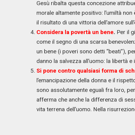
Gesù ribalta questa concezione attribuen
morale altamente positivo: l’umiltà non è 
il risultato di una vittoria dell’amore sul
Considera la povertà un bene
.
Per il 
come il segno di una scarsa benevolenz
un bene (i poveri sono detti “beati”), p
danno la salvezza all’uomo: la libertà e i
Si pone contro qualsiasi forma di sch
l’emancipazione della donna e il rispetto
sono assolutamente eguali fra loro, per d
afferma che anche la differenza di sess
vita terrena dell’uomo. Nella risurrezion