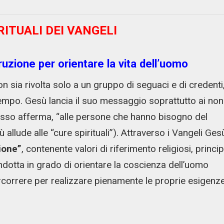
IRITUALI DEI VANGELI
uzione per orientare la vita dell’uomo
on sia rivolta solo a un gruppo di seguaci e di credenti
empo. Gesù lancia il suo messaggio soprattutto ai non
stesso afferma, “alle persone che hanno bisogno del
llude alle “cure spirituali”). Attraverso i Vangeli Ges
ione”
, contenente valori di riferimento religiosi, princip
ndotta in grado di orientare la coscienza dell’uomo
ercorrere per realizzare pienamente le proprie esigenz