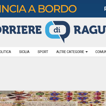
OLITICA
SICILIA
SPORT
ALTRE CATEGORIE
COMUNI