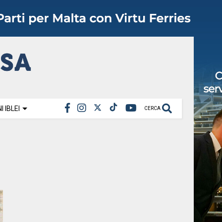
 IBLEI
CERCA