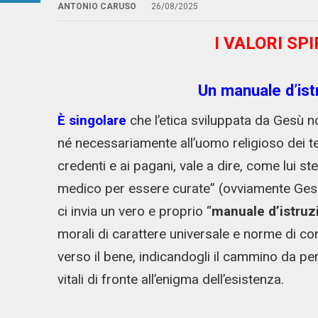
ANTONIO CARUSO
26/08/2025
I VALORI SP
Un manuale d’istr
È singolare
che l’etica sviluppata da Gesù n
né necessariamente all’uomo religioso dei t
credenti e ai pagani, vale a dire, come lui 
medico per essere curate” (ovviamente Gesù a
ci invia un vero e proprio “
manuale d’istruz
morali di carattere universale e norme di co
verso il bene, indicandogli il cammino da p
vitali di fronte all’enigma dell’esistenza.