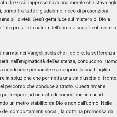
amata da Gesù rappresentava una morale che stava agli
, primo fra tutte il giudaismo, ricco di prescrizioni
ensibili divieti. Gesù getta luce sul mistero di Dio e
 interpretare la natura dell’uomo e scoprire il mistero
ù
narrata nei Vangeli svela che il dolore, la sofferenza
seriti nell’enigmaticità dell’esistenza, conducono l’uom
a condizione personale e a scoprire la sua fragilità
are la soluzione che permetta una via d’uscita di fronte
i nel percorso che conduce a Cristo. Questi rimane
 a partecipare ad una vita di comunione, in cui ad
do un metro stabilito da Dio e non dall’uomo. Nelle
 e dei comportamenti sociali, la dottrina promossa da