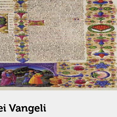
dei Vangeli