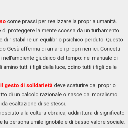
ono
come prassi per realizzare la propria umanità.
ere di proteggere la mente scossa da un turbamento
ine di ristabilire un equilibrio psichico perduto. Questo
ndo Gesù afferma di amare i propri nemici. Concetti
i nell’ambiente giudaico del tempo: nel manuale di
 amino tutti i figli della luce, odino tutti i figli delle
 il gesto di solidarietà
deve scaturire dal proprio
rutto di un calcolo razionale o nasce dal moralismo
pida esaltazione di se stessi.
sciuto alla cultura ebraica, addirittura di significato
e la persona umile ignobile e di basso valore sociale.