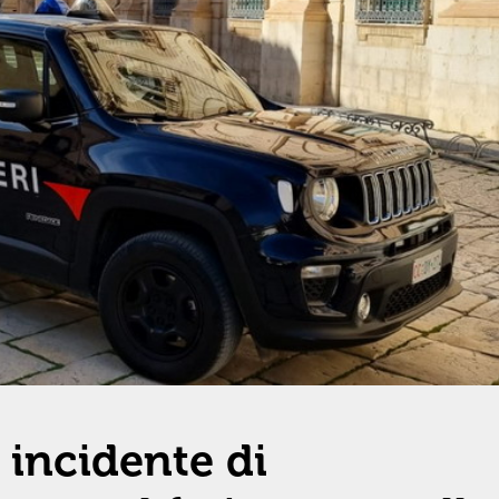
 incidente di