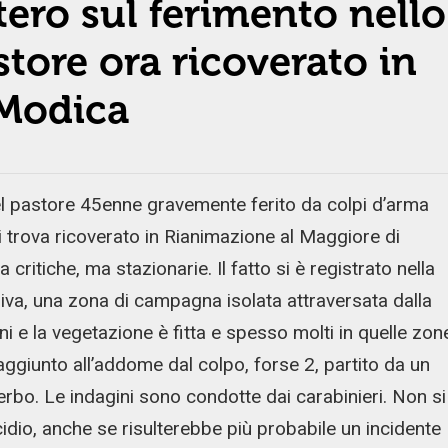
ero sul ferimento nello
store ora ricoverato in
 Modica
el pastore 45enne gravemente ferito da colpi d’arma
 trova ricoverato in Rianimazione al Maggiore di
ritiche, ma stazionarie. Il fatto si è registrato nella
iva, una zona di campagna isolata attraversata dalla
ni e la vegetazione è fitta e spesso molti in quelle zon
aggiunto all’addome dal colpo, forse 2, partito da un
erbo. Le indagini sono condotte dai carabinieri. Non si
icidio, anche se risulterebbe più probabile un incidente