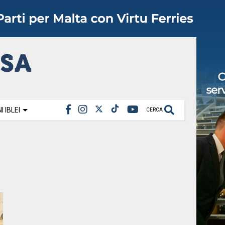
 IBLEI
CERCA