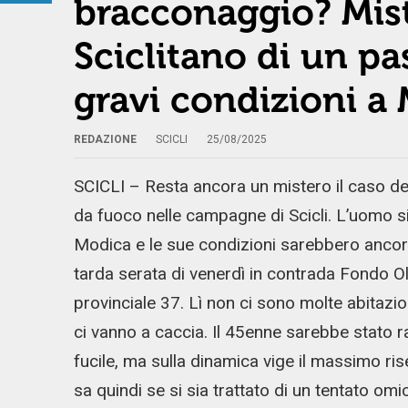
bracconaggio? Mist
Sciclitano di un pa
gravi condizioni a
REDAZIONE
SCICLI
25/08/2025
SCICLI – Resta ancora un mistero il caso d
da fuoco nelle campagne di Scicli. L’uomo si
Modica e le sue condizioni sarebbero ancora c
tarda serata di venerdì in contrada Fondo Ol
provinciale 37. Lì non ci sono molte abitazio
ci vanno a caccia. Il 45enne sarebbe stato r
fucile, ma sulla dinamica vige il massimo ris
sa quindi se si sia trattato di un tentato om