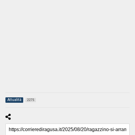
Attualità
2275