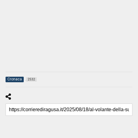
Cronaca
2532