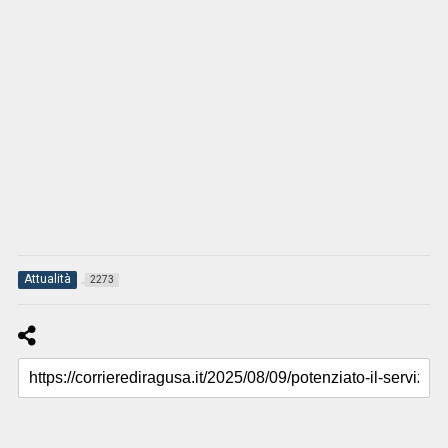
Attualità
2273