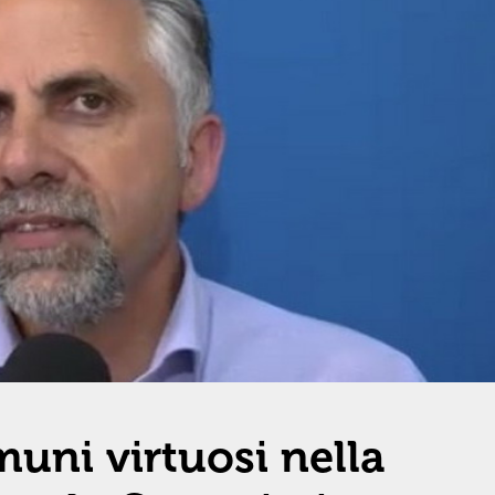
muni virtuosi nella