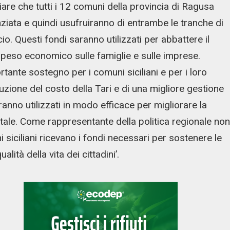
iare che tutti i 12 comuni della provincia di Ragusa
nziata e quindi usufruiranno di entrambe le tranche di
io. Questi fondi saranno utilizzati per abbattere il
 il peso economico sulle famiglie e sulle imprese.
nte sostegno per i comuni siciliani e per i loro
duzione del costo della Tari e di una migliore gestione
ranno utilizzati in modo efficace per migliorare la
entale. Come rappresentante della politica regionale non
siciliani ricevano i fondi necessari per sostenere le
lità della vita dei cittadini’.