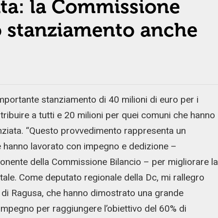
iata: la Commissione
o stanziamento anche
ortante stanziamento di 40 milioni di euro per i
istribuire a tutti e 20 milioni per quei comuni che hanno
enziata. “Questo provvedimento rappresenta un
e hanno lavorato con impegno e dedizione –
nente della Commissione Bilancio – per migliorare la
entale. Come deputato regionale della Dc, mi rallegro
ia di Ragusa, che hanno dimostrato una grande
impegno per raggiungere l’obiettivo del 60% di