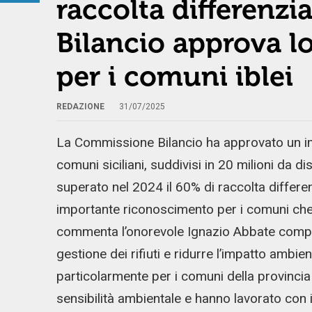
raccolta differenz
Bilancio approva l
per i comuni iblei
REDAZIONE
31/07/2025
La Commissione Bilancio ha approvato un imp
comuni siciliani, suddivisi in 20 milioni da d
superato nel 2024 il 60% di raccolta differ
importante riconoscimento per i comuni ch
commenta l’onorevole Ignazio Abbate compo
gestione dei rifiuti e ridurre l’impatto ambi
particolarmente per i comuni della provinc
sensibilità ambientale e hanno lavorato con 