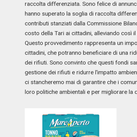
raccolta differenziata. Sono felice di annunc
hanno superato la soglia di raccolta differe
contributi stanziati dalla Commissione Bilanc
costo della Tari ai cittadini, alleviando così
Questo provvedimento rappresenta un importa
cittadini, che potranno beneficiare di una ri
dei rifiuti. Sono convinto che questi fondi sa
gestione dei rifiuti e ridurre l’impatto ambi
ci stancheremo mai di garantire che i comuni 
loro politiche ambientali e per migliorare la qua