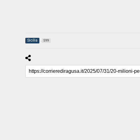
Sicilia
599