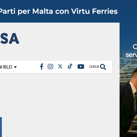
 IBLEI
CERCA