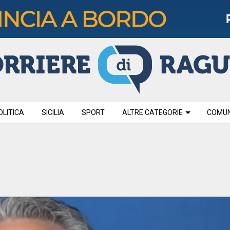
OLITICA
SICILIA
SPORT
ALTRE CATEGORIE
COMUNI