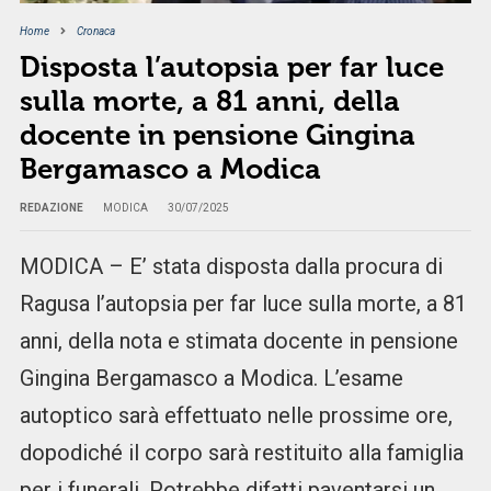
Home
Cronaca
Disposta l’autopsia per far luce
sulla morte, a 81 anni, della
docente in pensione Gingina
Bergamasco a Modica
REDAZIONE
MODICA
30/07/2025
MODICA – E’ stata disposta dalla procura di
Ragusa l’autopsia per far luce sulla morte, a 81
anni, della nota e stimata docente in pensione
Gingina Bergamasco a Modica. L’esame
autoptico sarà effettuato nelle prossime ore,
dopodiché il corpo sarà restituito alla famiglia
per i funerali. Potrebbe difatti paventarsi un