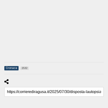
Cronaca
2532