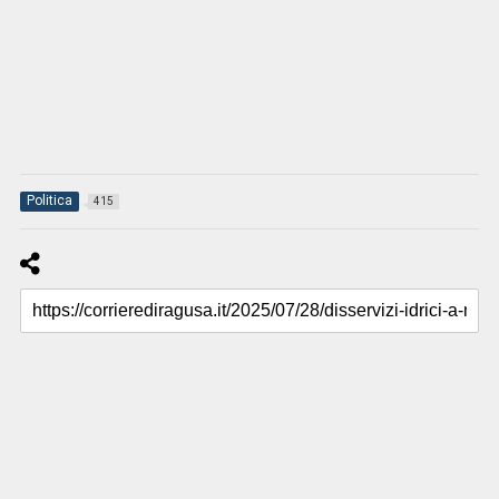
Politica
415