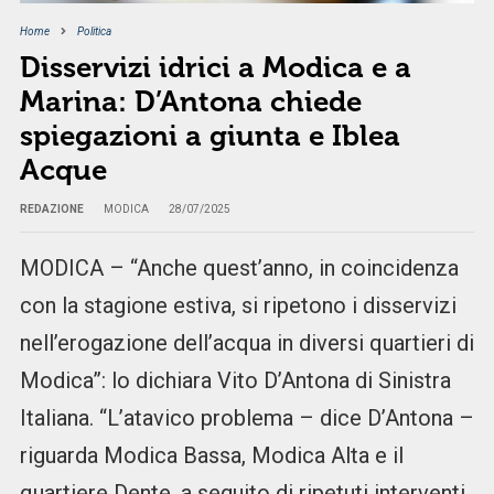
Home
Politica
Disservizi idrici a Modica e a
Marina: D’Antona chiede
spiegazioni a giunta e Iblea
Acque
REDAZIONE
MODICA
28/07/2025
MODICA – “Anche quest’anno, in coincidenza
con la stagione estiva, si ripetono i disservizi
nell’erogazione dell’acqua in diversi quartieri di
Modica”: lo dichiara Vito D’Antona di Sinistra
Italiana. “L’atavico problema – dice D’Antona –
riguarda Modica Bassa, Modica Alta e il
quartiere Dente, a seguito di ripetuti interventi