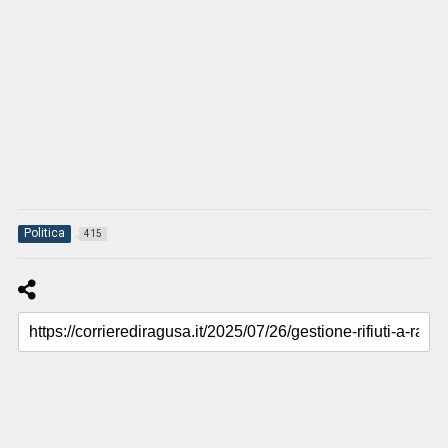
Politica
415