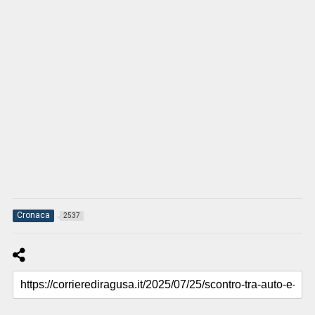
Cronaca
2537