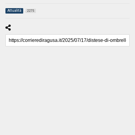
Attualità
2275