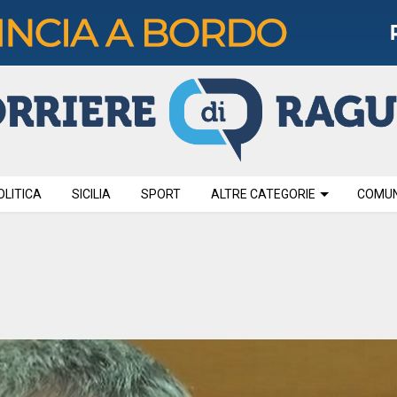
OLITICA
SICILIA
SPORT
ALTRE CATEGORIE
COMUNI