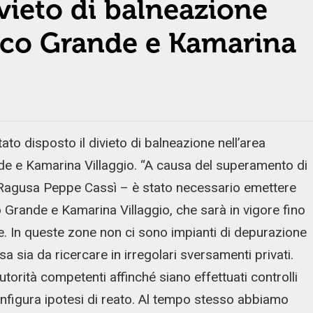
ivieto di balneazione
nco Grande e Kamarina
o disposto il divieto di balneazione nell’area
de e Kamarina Villaggio. “A causa del superamento di
di Ragusa Peppe Cassì – è stato necessario emettere
 Grande e Kamarina Villaggio, che sarà in vigore fino
legge. In queste zone non ci sono impianti di depurazione
a sia da ricercare in irregolari sversamenti privati.
orità competenti affinché siano effettuati controlli
configura ipotesi di reato. Al tempo stesso abbiamo