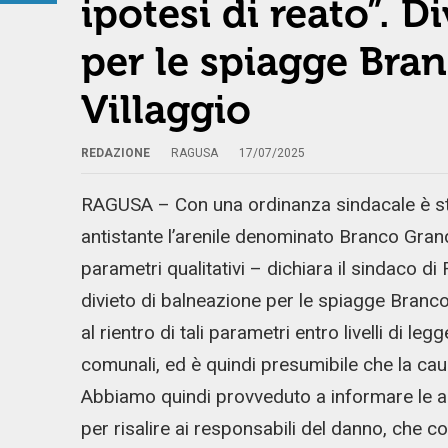
ipotesi di reato”. D
per le spiagge Bra
Villaggio
REDAZIONE
RAGUSA
17/07/2025
RAGUSA – Con una ordinanza sindacale è stat
antistante l’arenile denominato Branco Gran
parametri qualitativi – dichiara il sindaco 
divieto di balneazione per le spiagge Branco
al rientro di tali parametri entro livelli di 
comunali, ed è quindi presumibile che la caus
Abbiamo quindi provveduto a informare le aut
per risalire ai responsabili del danno, che 