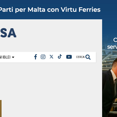
 IBLEI
CERCA