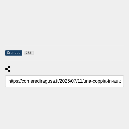
Cronaca
2531