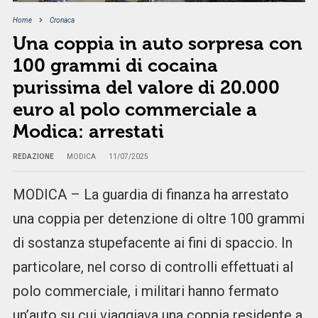
Home
Cronaca
Una coppia in auto sorpresa con
100 grammi di cocaina
purissima del valore di 20.000
euro al polo commerciale a
Modica: arrestati
REDAZIONE
MODICA
11/07/2025
MODICA – La guardia di finanza ha arrestato
una coppia per detenzione di oltre 100 grammi
di sostanza stupefacente ai fini di spaccio. In
particolare, nel corso di controlli effettuati al
polo commerciale, i militari hanno fermato
un’auto su cui viaggiava una coppia residente a