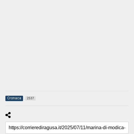
Cronaca
2537