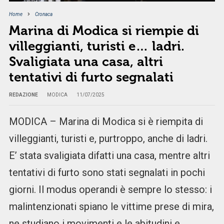
Home
Cronaca
Marina di Modica si riempie di
villeggianti, turisti e… ladri.
Svaligiata una casa, altri
tentativi di furto segnalati
REDAZIONE
MODICA
11/07/2025
MODICA – Marina di Modica si è riempita di
villeggianti, turisti e, purtroppo, anche di ladri.
E’ stata svaligiata difatti una casa, mentre altri
tentativi di furto sono stati segnalati in pochi
giorni. Il modus operandi è sempre lo stesso: i
malintenzionati spiano le vittime prese di mira,
ne studiano i movimenti e le abitudini e