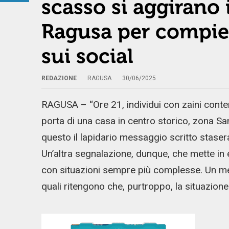
scasso si aggirano 
Ragusa per compiere
sui social
REDAZIONE
RAGUSA
30/06/2025
RAGUSA – “Ore 21, individui con zaini conten
porta di una casa in centro storico, zona San
questo il lapidario messaggio scritto stasera 
Un’altra segnalazione, dunque, che mette in e
con situazioni sempre più complesse. Un m
quali ritengono che, purtroppo, la situazione