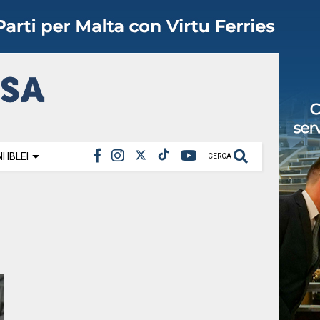
 IBLEI
CERCA