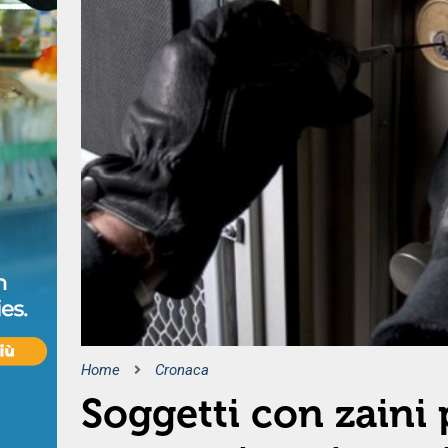
Home
Cronaca
Soggetti con zaini p