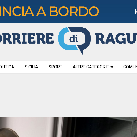
OLITICA
SICILIA
SPORT
ALTRE CATEGORIE
COMUNI