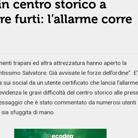
in centro storico a
 furti: l’allarme corre
enti trapani ed altra attrezzatura hanno aperto la
tissimo Salvatore. Già avvisate le forze dell’ordine”. E’
sui social da un utente certificato che lancia l’allarme
videnza le gravi difficoltà del centro storico alle pres
essaggio che è stato commentato da numerosi utenti 
 sia sfuggita di mano.