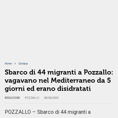
Home
Cronaca
Sbarco di 44 migranti a Pozzallo:
vagavano nel Mediterraneo da 5
giorni ed erano disidratati
REDAZIONE
POZZALLO
28/06/2025
POZZALLO – Sbarco di 44 migranti a