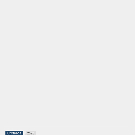
Cronaca
2525