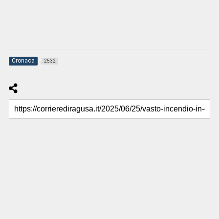
Cronaca
2532