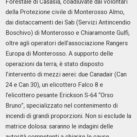
Forestale di Casasia, coadiuvate dai volontari
della Protezione civile di Monterosso Almo,
dai distaccamenti dei Sab (Servizi Antincendio
Boschivo) di Monterosso e Chiaramonte Gulfi,
oltre agli operatori dell’associazione Rangers
Europa di Monterosso. A supporto delle
operazioni da terra, è stato disposto
l’intervento di mezzi aerei: due Canadair (Can
24 e Can 30), un elicottero Falco 8 e
l’elicottero pesante Erickson S-64 “Orso
Bruno”, specializzato nel contenimento di
incendi di grandi proporzioni. Non si esclude la
matrice dolosa: saranno le indagini delle
autorità competenti a chiarire le cause