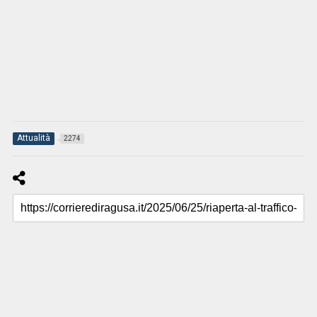
Attualità
2274