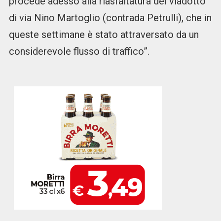
procede adesso alla riasfaltatura del viadotto
di via Nino Martoglio (contrada Petrulli), che in
queste settimane è stato attraversato da un
considerevole flusso di traffico”.