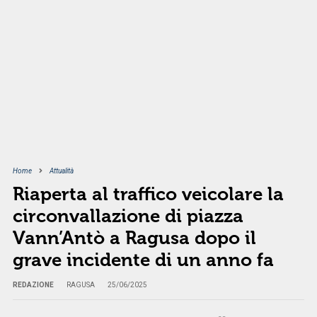
Home
Attualità
Riaperta al traffico veicolare la
circonvallazione di piazza
Vann’Antò a Ragusa dopo il
grave incidente di un anno fa
REDAZIONE
RAGUSA
25/06/2025