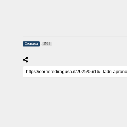
Cronaca
2525