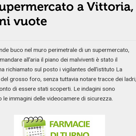
upermercato a Vittoria,
ni vuote
nde buco nel muro perimetrale di un supermercato,
mandare all’aria il piano dei malviventi è stato il
a richiamato sul posto i vigilantes dell’istituto La
el grosso foro, senza tuttavia notare tracce dei ladri
nto di essere stati scoperti. Le indagini sono
o le immagini delle videocamere di sicurezza.