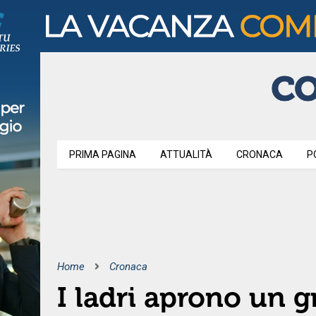
PRIMA PAGINA
ATTUALITÀ
CRONACA
P
Home
Cronaca
I ladri aprono un 