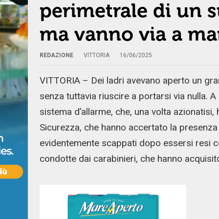
perimetrale di un s
ma vanno via a ma
REDAZIONE
VITTORIA
16/06/2025
VITTORIA – Dei ladri avevano aperto un gra
senza tuttavia riuscire a portarsi via nulla. A 
sistema d’allarme, che, una volta azionatisi, h
Sicurezza, che hanno accertato la presenza d
evidentemente scappati dopo essersi resi co
condotte dai carabinieri, che hanno acquisit