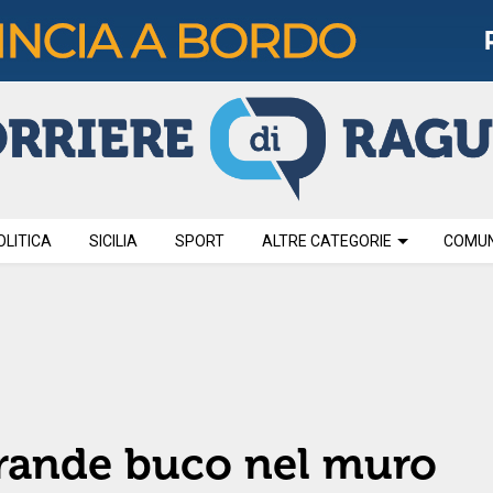
OLITICA
SICILIA
SPORT
ALTRE CATEGORIE
COMUNI
grande buco nel muro