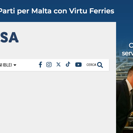
 IBLEI
CERCA