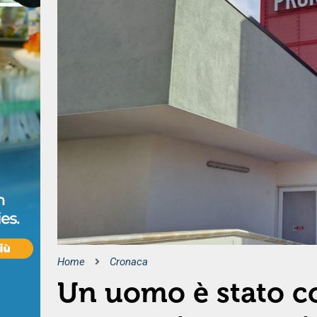
Home
Cronaca
Un uomo è stato co