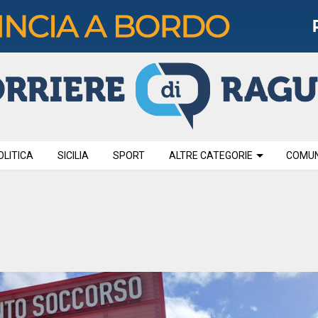
OLITICA
SICILIA
SPORT
ALTRE CATEGORIE
COMUNI