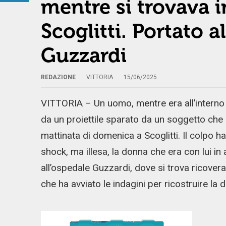
mentre si trovava 
Scoglitti. Portato 
Guzzardi
REDAZIONE
VITTORIA
15/06/2025
VITTORIA – Un uomo, mentre era all’interno 
da un proiettile sparato da un soggetto che p
mattinata di domenica a Scoglitti. Il colpo h
shock, ma illesa, la donna che era con lui in 
all’ospedale Guzzardi, dove si trova ricoverato
che ha avviato le indagini per ricostruire la 