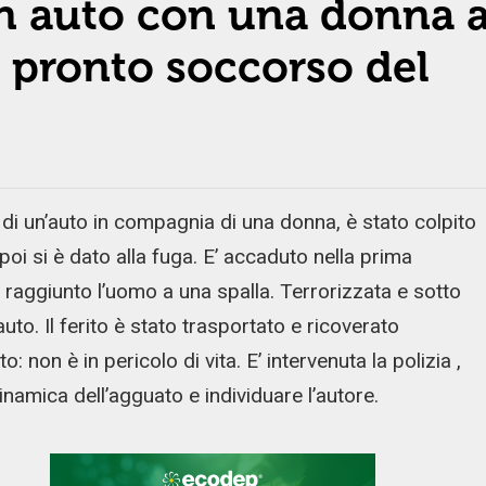
in auto con una donna 
al pronto soccorso del
di un’auto in compagnia di una donna, è stato colpito
oi si è dato alla fuga. E’ accaduto nella prima
a raggiunto l’uomo a una spalla. Terrorizzata e sotto
auto. Il ferito è stato trasportato e ricoverato
: non è in pericolo di vita. E’ intervenuta la polizia ,
dinamica dell’agguato e individuare l’autore.