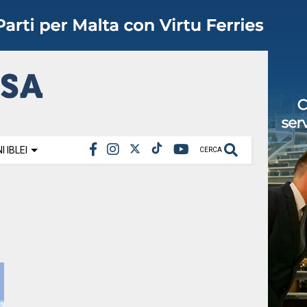
 IBLEI
CERCA