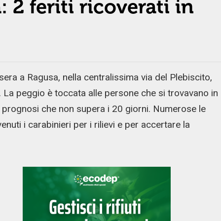
 2 feriti ricoverati in
ra a Ragusa, nella centralissima via del Plebiscito,
. La peggio è toccata alle persone che si trovavano in
on prognosi che non supera i 20 giorni. Numerose le
enuti i carabinieri per i rilievi e per accertare la