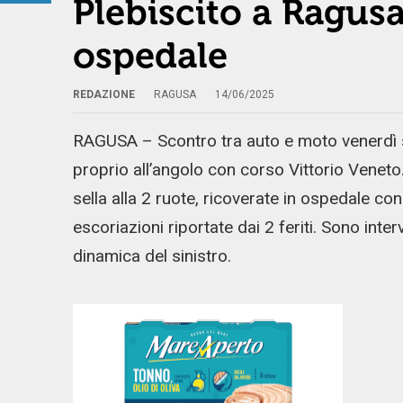
Plebiscito a Ragusa:
ospedale
REDAZIONE
RAGUSA
14/06/2025
RAGUSA – Scontro tra auto e moto venerdì se
proprio all’angolo con corso Vittorio Veneto
sella alla 2 ruote, ricoverate in ospedale c
escoriazioni riportate dai 2 feriti. Sono interv
dinamica del sinistro.