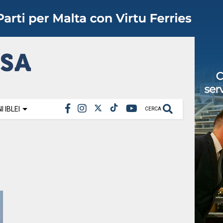
 IBLEI
CERCA