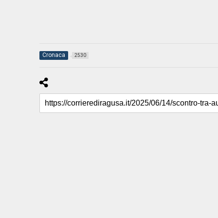
Cronaca
2530