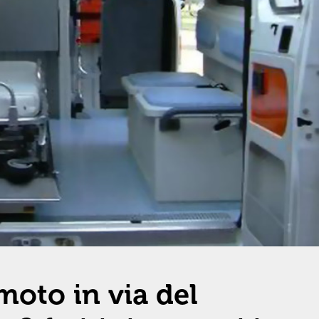
moto in via del