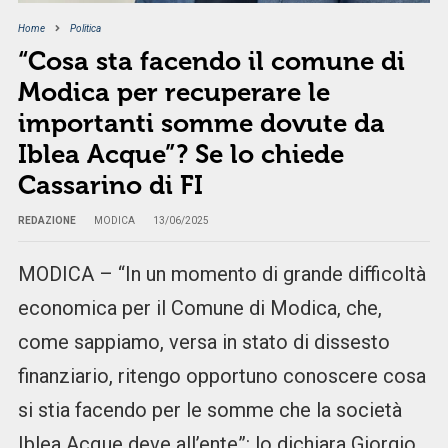
Home
Politica
“Cosa sta facendo il comune di
Modica per recuperare le
importanti somme dovute da
Iblea Acque”? Se lo chiede
Cassarino di FI
REDAZIONE
MODICA
13/06/2025
MODICA – “In un momento di grande difficoltà
economica per il Comune di Modica, che,
come sappiamo, versa in stato di dissesto
finanziario, ritengo opportuno conoscere cosa
si stia facendo per le somme che la società
Iblea Acque deve all’ente”: lo dichiara Giorgio