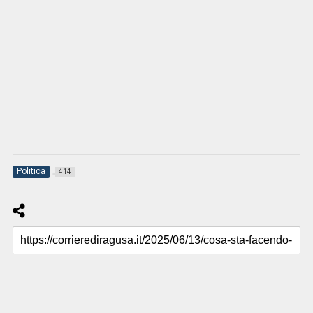
Politica
414