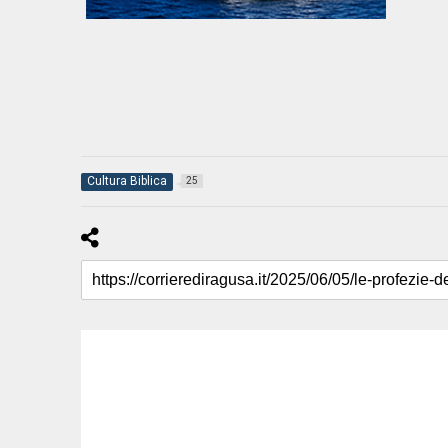
Cultura Biblica
25