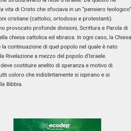
a vita di Cristo che sfociava in un “pensiero teologico
i cristiane (cattolici, ortodossi e protestanti).
o provocato profonde divisioni, Scrittura e Parola di
lla chiesa cattolica ed ebraica. In ogni caso, la Chies
 la continuazione di quel popolo nel quale è nato
 la Rivelazione a mezzo del popolo d’Israele.
deve costituire anelito di speranza e motivo di
tti coloro che indistintamente si ispirano e si
lla Bibbia.