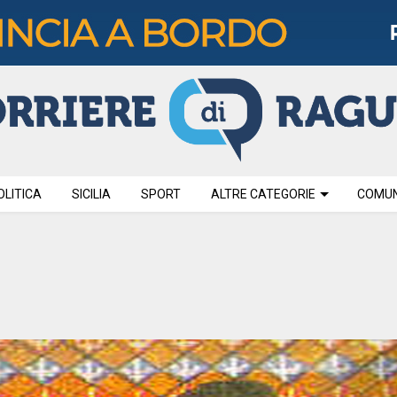
OLITICA
SICILIA
SPORT
ALTRE CATEGORIE
COMUNI