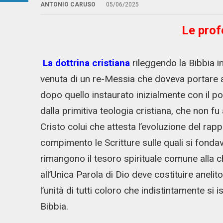
ANTONIO CARUSO
05/06/2025
Le prof
La dottrina cristiana
rileggendo la Bibbia i
venuta di un re-Messia che doveva portare a
dopo quello instaurato inizialmente con il p
dalla primitiva teologia cristiana, che non f
Cristo colui che attesta l’evoluzione del rap
compimento le Scritture sulle quali si fondav
rimangono il tesoro spirituale comune alla 
all’Unica Parola di Dio deve costituire anel
l’unità di tutti coloro che indistintamente si 
Bibbia.