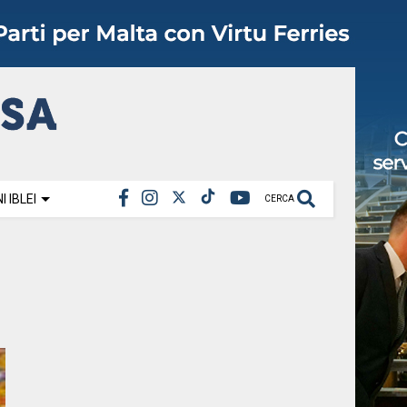
 IBLEI
CERCA