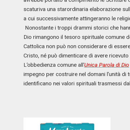
scaturiva una starordinaria elaborazione sull
a cui successivamente attingeranno le religion
Nonostante i troppi drammi storici che hann
Dio rimangono il tesoro spirituale comune de
Cattolica non può non considerare di essere
Cristo, né può dimenticare di avere ricevuto
L’obbedienza comune all’
Unica Parola di Dio
impegno per costruire nel domani l’unità di tu
identificano nei valori spirituali trasmessi da