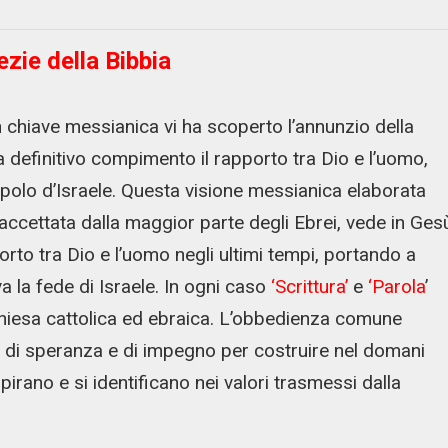
ezie della Bibbia
n chiave messianica vi ha scoperto l’annunzio della
 definitivo compimento il rapporto tra Dio e l’uomo,
opolo d’Israele. Questa visione messianica elaborata
u accettata dalla maggior parte degli Ebrei, vede in Ges
porto tra Dio e l’uomo negli ultimi tempi, portando a
a la fede di Israele. In ogni caso
‘Scrittura’
e
‘Parola
’
chiesa cattolica ed ebraica. L’obbedienza comune
ito di speranza e di impegno per costruire nel domani
ispirano e si identificano nei valori trasmessi dalla