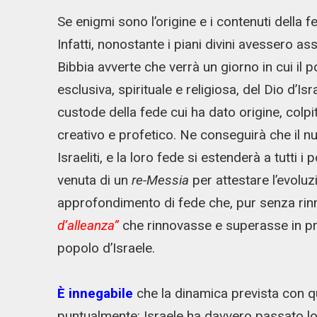
Se enigmi sono l’origine e i contenuti della fe
Infatti, nonostante i piani divini avessero a
Bibbia avverte che verrà un giorno in cui il p
esclusiva, spirituale e religiosa, del Dio d’
custode della fede cui ha dato origine, colpi
creativo e profetico. Ne conseguirà che il 
Israeliti, e la loro fede si estenderà a tutti i
venuta di un
re-Messia
per attestare l’evoluz
approfondimento di fede che, pur senza rinn
d’alleanza”
che rinnovasse e superasse in pro
popolo d’Israele.
È innegabile
che la dinamica prevista con qua
puntualmente: Israele ha davvero passato l