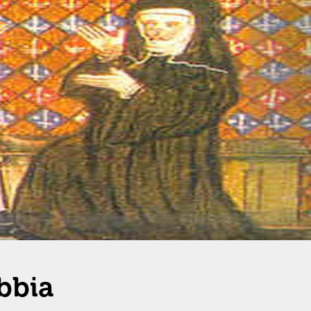
ibbia