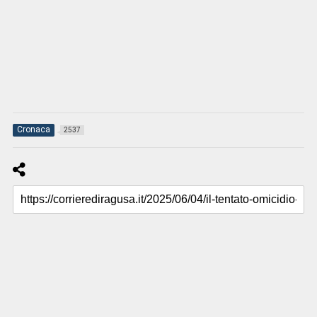
Cronaca
2537