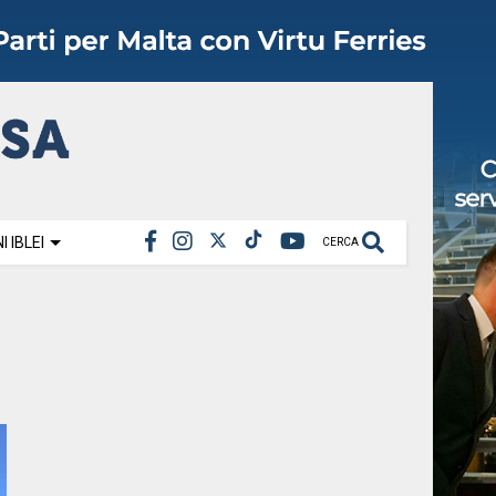
 IBLEI
CERCA