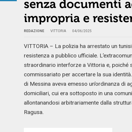
senza documenti a
impropria e resiste
REDAZIONE
VITTORIA
04/06/2025
VITTORIA – La polizia ha arrestato un tunisi
resistenza a pubblico ufficiale. L’extracomun
straordinario interforze a Vittoria e, poiché
commissariato per accertare la sua identità. 
di Messina aveva emesso un’ordinanza di ag
domiciliari, cui era sottoposto in una comunit
allontanandosi arbitrariamente dalla struttur
Ragusa.