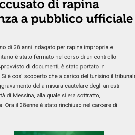
ccusato di rapina
nza a pubblico ufficiale
no di 38 anni indagato per rapina impropria e
itario è stato fermato nel corso di un controllo
 sprovvisto di documenti, è stato portato in
Si è così scoperto che a carico del tunisino il tribunal
gravamento della misura cautelare degli arresti
à di Messina, alla quale si era sottratto,
a. Ora il 38enne è stato rinchiuso nel carcere di