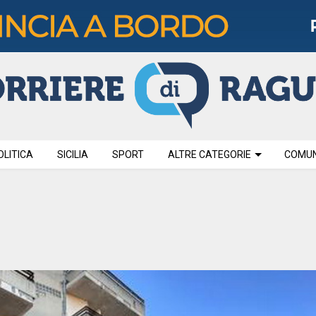
OLITICA
SICILIA
SPORT
ALTRE CATEGORIE
COMUNI