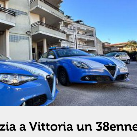
izia a Vittoria un 38enn