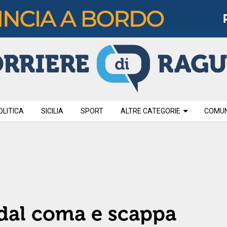
OLITICA
SICILIA
SPORT
ALTRE CATEGORIE
COMUNI
a dal coma e scappa