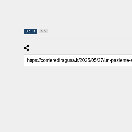
Sicilia
599