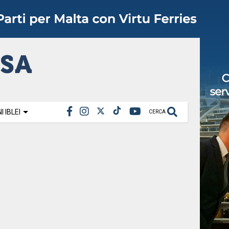
 IBLEI
CERCA