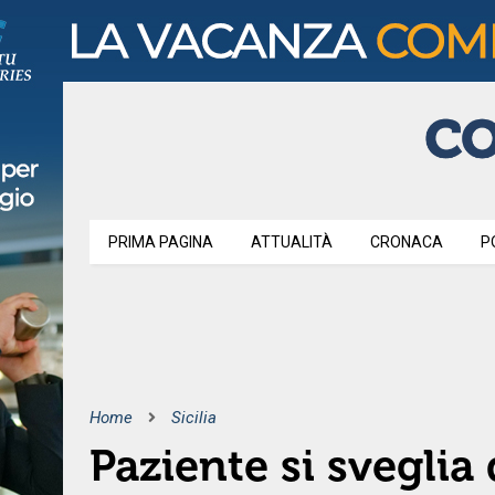
PRIMA PAGINA
ATTUALITÀ
CRONACA
P
Home
Sicilia
Paziente si svegli