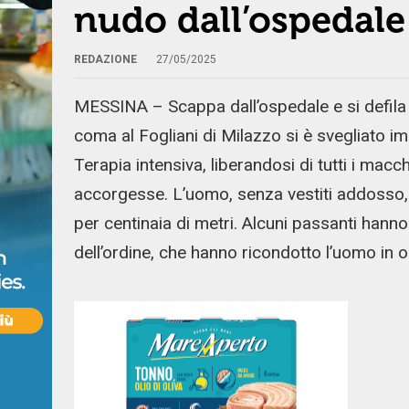
nudo dall’ospedale
REDAZIONE
27/05/2025
MESSINA – Scappa dall’ospedale e si defila pe
coma al Fogliani di Milazzo si è svegliato i
Terapia intensiva, liberandosi di tutti i mac
accorgesse. L’uomo, senza vestiti addosso,
per centinaia di metri. Alcuni passanti hanno 
dell’ordine, che hanno ricondotto l’uomo in