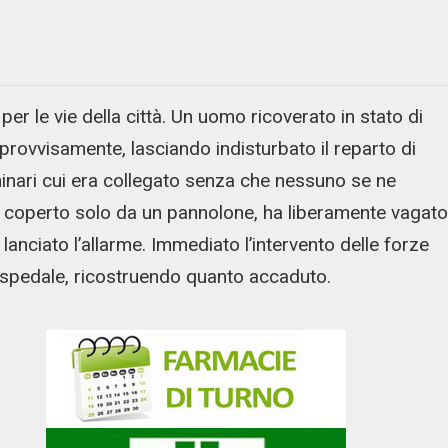
r le vie della città. Un uomo ricoverato in stato di
mprovvisamente, lasciando indisturbato il reparto di
chinari cui era collegato senza che nessuno se ne
 coperto solo da un pannolone, ha liberamente vagato
lanciato l’allarme. Immediato l’intervento delle forze
 ospedale, ricostruendo quanto accaduto.