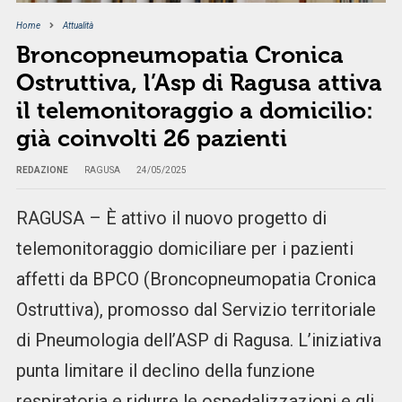
Home
Attualità
Broncopneumopatia Cronica
Ostruttiva, l’Asp di Ragusa attiva
il telemonitoraggio a domicilio:
già coinvolti 26 pazienti
REDAZIONE
RAGUSA
24/05/2025
RAGUSA – È attivo il nuovo progetto di
telemonitoraggio domiciliare per i pazienti
affetti da BPCO (Broncopneumopatia Cronica
Ostruttiva), promosso dal Servizio territoriale
di Pneumologia dell’ASP di Ragusa. L’iniziativa
punta limitare il declino della funzione
respiratoria e ridurre le ospedalizzazioni e gli