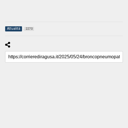
Attualità
2270