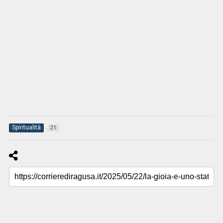
Spiritualità
21