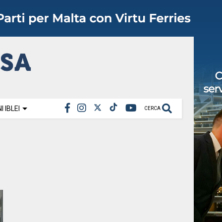
 IBLEI
CERCA