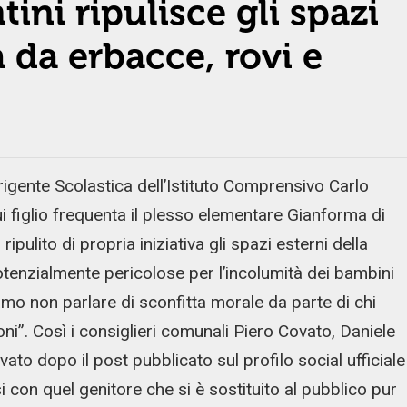
ini ripulisce gli spazi
a da erbacce, rovi e
gente Scolastica dell’Istituto Comprensivo Carlo
cui figlio frequenta il plesso elementare Gianforma di
ripulito di propria iniziativa gli spazi esterni della
potenzialmente pericolose per l’incolumità dei bambini
o non parlare di sconfitta morale da parte di chi
”. Così i consiglieri comunali Piero Covato, Daniele
to dopo il post pubblicato sul profilo social ufficiale
 con quel genitore che si è sostituito al pubblico pur