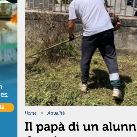
Home
Attualità
Il papà di un alun