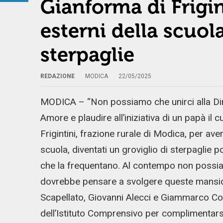
Gianforma di Frigint
esterni della scuol
sterpaglie
REDAZIONE
MODICA
22/05/2025
MODICA – “Non possiamo che unirci alla Diri
Amore e plaudire all’iniziativa di un papà il 
Frigintini, frazione rurale di Modica, per aver 
scuola, diventati un groviglio di sterpaglie 
che la frequentano. Al contempo non possiam
dovrebbe pensare a svolgere queste mansioni
Scapellato, Giovanni Alecci e Giammarco Cova
dell’Istituto Comprensivo per complimentarsi