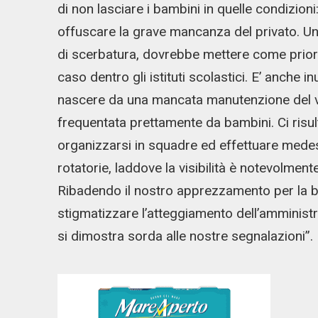
di non lasciare i bambini in quelle condizioni
offuscare la grave mancanza del privato. Un
di scerbatura, dovrebbe mettere come priori
caso dentro gli istituti scolastici. E’ anche i
nascere da una mancata manutenzione del ver
frequentata prettamente da bambini. Ci risult
organizzarsi in squadre ed effettuare medesi
rotatorie, laddove la visibilità è notevolment
Ribadendo il nostro apprezzamento per la b
stigmatizzare l’atteggiamento dell’amminis
si dimostra sorda alle nostre segnalazioni”.