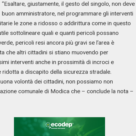
: “Esaltare, giustamente, il gesto del singolo, non deve
 buon amministratore, nel programmare gli interventi
tarie le zone a ridosso o addirittura come in questo
nutile sottolineare quali e quanti pericoli possano
de, pericoli resi ancora più gravi se l’area è
a che altri cittadini si stiano muovendo per
mi interventi anche in prossimità di incroci e
e ridotta a discapito della sicurezza stradale.
uona volontà dei cittadini, non possiamo non
trazione comunale di Modica che – conclude la nota –