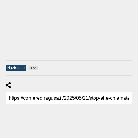
Nazionale
172