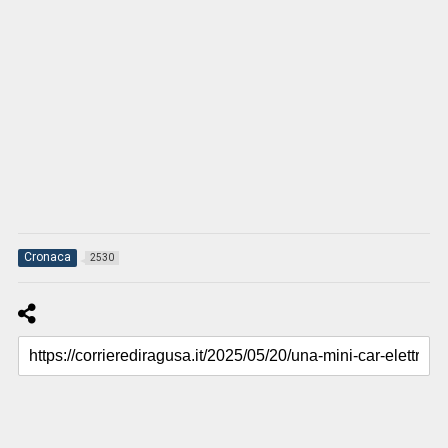
Cronaca
2530