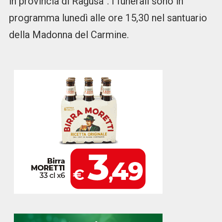
in provincia di Ragusa”. I funerali sono in
programma lunedì alle ore 15,30 nel santuario
della Madonna del Carmine.