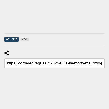
Attualità
2273