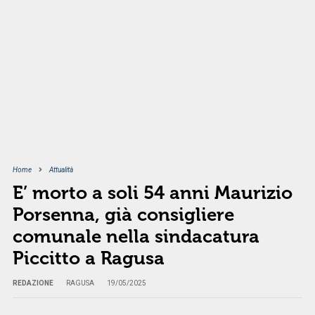
Home
Attualità
E’ morto a soli 54 anni Maurizio
Porsenna, già consigliere
comunale nella sindacatura
Piccitto a Ragusa
REDAZIONE
RAGUSA
19/05/2025