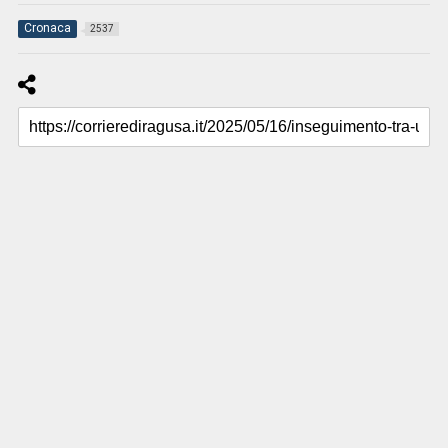
Cronaca
2537