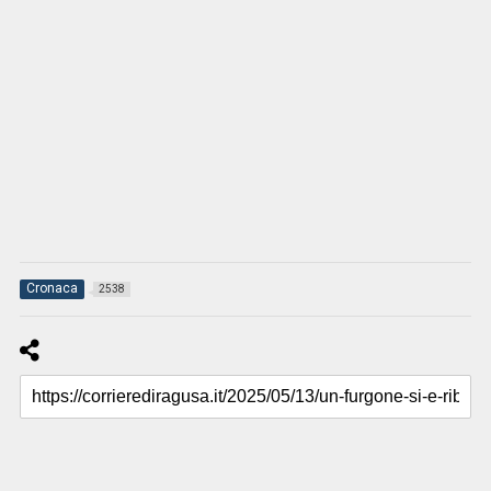
Cronaca
2538