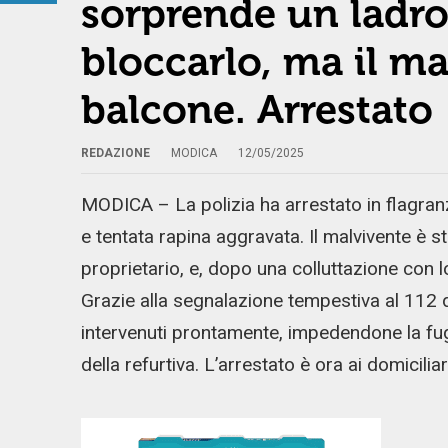
sorprende un ladro 
bloccarlo, ma il ma
balcone. Arrestato
REDAZIONE
MODICA
12/05/2025
MODICA – La polizia ha arrestato in flagran
e tentata rapina aggravata. Il malvivente è st
proprietario, e, dopo una colluttazione con l
Grazie alla segnalazione tempestiva al 112 da
intervenuti prontamente, impedendone la fu
della refurtiva. L’arrestato è ora ai domicilia