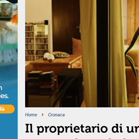
Home
Cronaca
Il proprietario di 