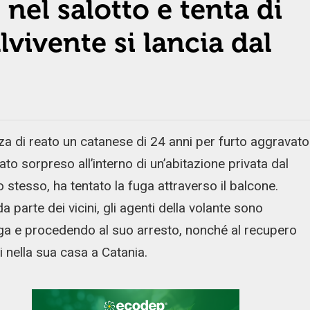
nel salotto e tenta di
lvivente si lancia dal
za di reato un catanese di 24 anni per furto aggravato
ato sorpreso all’interno di un’abitazione privata dal
o stesso, ha tentato la fuga attraverso il balcone.
 parte dei vicini, gli agenti della volante sono
ga e procedendo al suo arresto, nonché al recupero
ri nella sua casa a Catania.