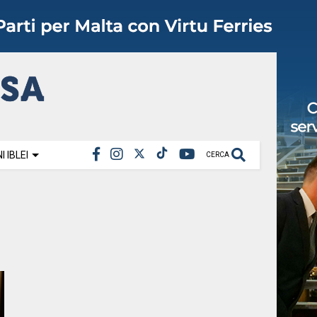
 IBLEI
CERCA