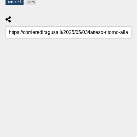
Attualità
2275