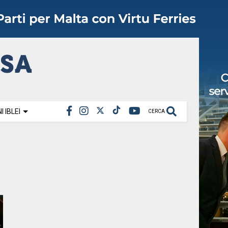
 IBLEI
CERCA