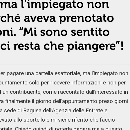
e ma l’impiegato non
rché aveva prenotato
ni. “Mi sono sentito
ci resta che piangere”!
er pagare una cartella esattoriale, ma l’impiegato non
puntamento solo per ricevere informazioni e non per
 un contribuente, come raccontato dall’interessato in
iva finalmente il giorno dell’appuntamento preso giorni
la sede di Ragusa dell’Agenzia delle Entrate e
vuto allo sportello e mi viene riferito che faccio
oriale. Chiedo quindi di poterla pagare ma a questo