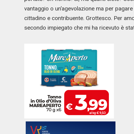
vantaggio o un’agevolazione ma per pagare q
cittadino e contribuente. Grottesco. Per amor
secondo impiegato che mi ha ricevuto è stat