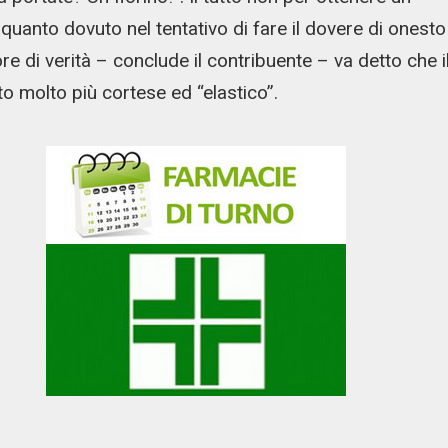
uanto dovuto nel tentativo di fare il dovere di onesto
e di verità – conclude il contribuente – va detto che i
o molto più cortese ed “elastico”.