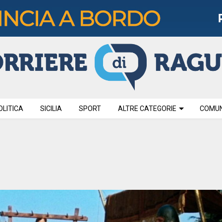
OLITICA
SICILIA
SPORT
ALTRE CATEGORIE
COMUNI