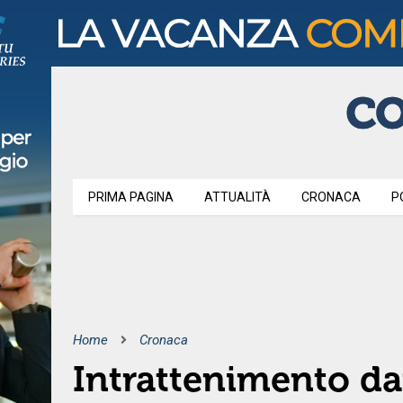
PRIMA PAGINA
ATTUALITÀ
CRONACA
P
Home
Cronaca
Intrattenimento d