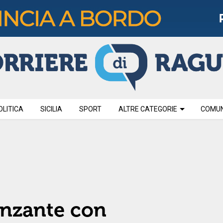
OLITICA
SICILIA
SPORT
ALTRE CATEGORIE
COMUNI
anzante con