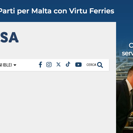
 IBLEI
CERCA