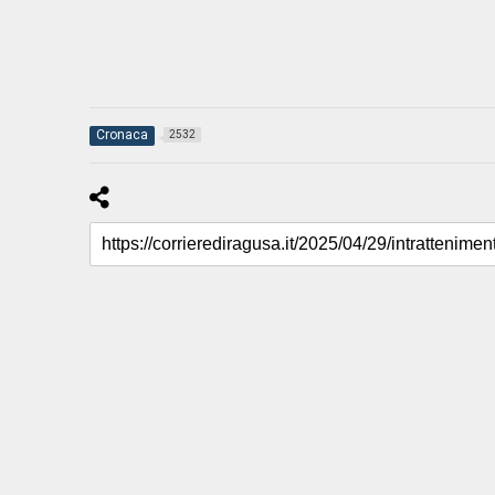
Cronaca
2532