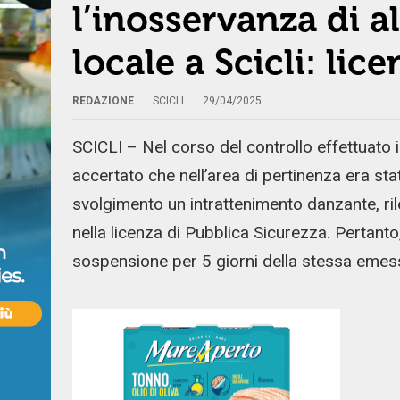
l’inosservanza di a
locale a Scicli: lic
REDAZIONE
SCICLI
29/04/2025
SCICLI – Nel corso del controllo effettuato in
accertato che nell’area di pertinenza era st
svolgimento un intrattenimento danzante, ri
nella licenza di Pubblica Sicurezza. Pertanto
sospensione per 5 giorni della stessa emess