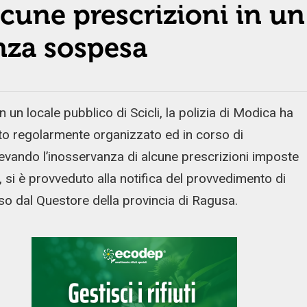
lcune prescrizioni in un
enza sospesa
 un locale pubblico di Scicli, la polizia di Modica ha
ato regolarmente organizzato ed in corso di
levando l’inosservanza di alcune prescrizioni imposte
, si è provveduto alla notifica del provvedimento di
o dal Questore della provincia di Ragusa.