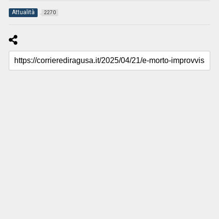
Attualità
2270