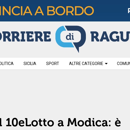
OLITICA
SICILIA
SPORT
ALTRE CATEGORIE
COMUNI
l 10eLotto a Modica: è