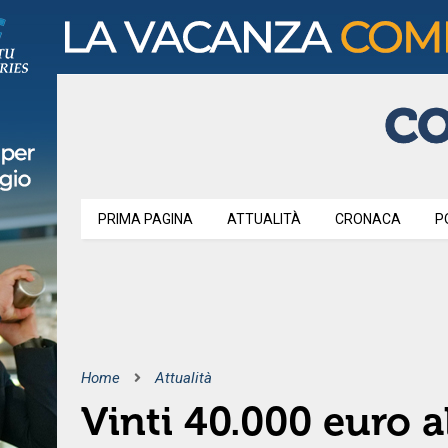
PRIMA PAGINA
ATTUALITÀ
CRONACA
P
Home
Attualità
Vinti 40.000 euro a