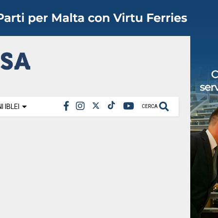
 IBLEI
CERCA