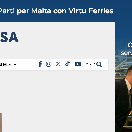
 IBLEI
CERCA