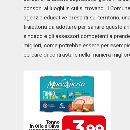
consoni ai luoghi in cui si trovano. Il Comu
agenzie educative presenti sul territorio, un
traiettoria da adottare per sanare queste an
sindaco e gli assessori competenti a prendere
migliori, come potrebbe essere per esempio l’
cercare di contrastare nella maniera miglio