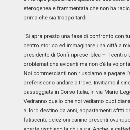
eterogenea e frammentata che non ha radici o
prima che sia troppo tardi.
“Si apra presto una fase di confronto con tutti
centro storico ed immaginare una città a mis
presidente di Confimprese iblea – Il centro 
problematiche evidenti ma non c’è la volontà p
Noi commercianti non riusciamo a pagare l’affit
preferiscono andare altrove. Invitiamo il sin
passeggiata in Corso Italia, in via Mario Leg
Vedranno quello che noi vediamo quotidiana
al loro destino da anni, appartamenti sfitti
fatiscenti, deiezioni canine presenti ovunque
aperte rischiano la chiusura. Anche la catte