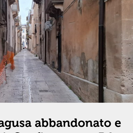
 Ragusa abbandonato e