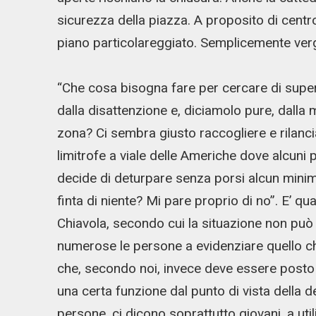
sicurezza della piazza. A proposito di centro
piano particolareggiato. Semplicemente ver
“Che cosa bisogna fare per cercare di supera
dalla disattenzione e, diciamolo pure, dalla 
zona? Ci sembra giusto raccogliere e rilancia
limitrofe a viale delle Americhe dove alcuni
decide di deturpare senza porsi alcun min
finta di niente? Mi pare proprio di no”. E’ qu
Chiavola, secondo cui la situazione non può
numerose le persone a evidenziare quello c
che, secondo noi, invece deve essere posto 
una certa funzione dal punto di vista della d
persone, ci dicono soprattutto giovani, a ut