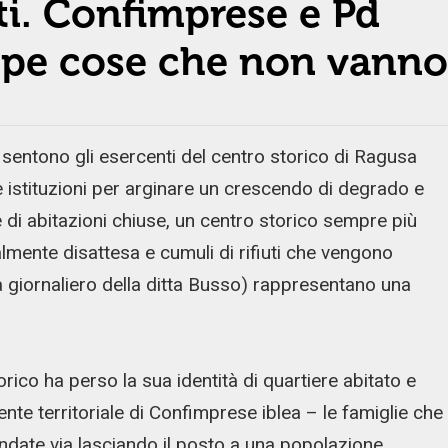
ti. Confimprese e Pd
ppe cose che non vanno
sentono gli esercenti del centro storico di Ragusa
e istituzioni per arginare un crescendo di degrado e
di abitazioni chiuse, un centro storico sempre più
lmente disattesa e cumuli di rifiuti che vengono
ia giornaliero della ditta Busso) rappresentano una
torico ha perso la sua identità di quartiere abitato e
nte territoriale di Confimprese iblea – le famiglie che
ate via lasciando il posto a una popolazione