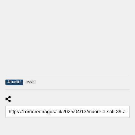
Attualità
2273