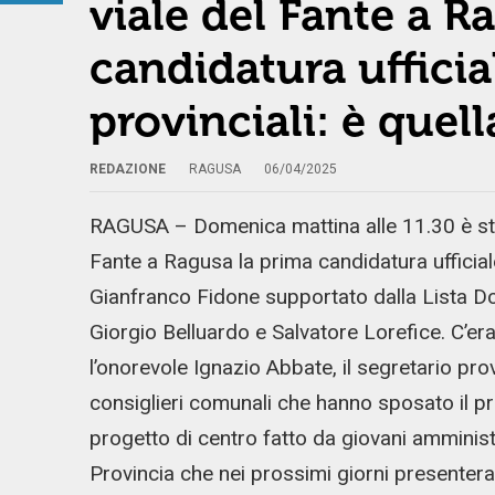
viale del Fante a R
candidatura ufficial
provinciali: è quel
REDAZIONE
RAGUSA
06/04/2025
RAGUSA – Domenica mattina alle 11.30 è stat
Fante a Ragusa la prima candidatura ufficiale
Gianfranco Fidone supportato dalla Lista Dc R
Giorgio Belluardo e Salvatore Lorefice. C’er
l’onorevole Ignazio Abbate, il segretario pro
consiglieri comunali che hanno sposato il p
progetto di centro fatto da giovani amminist
Provincia che nei prossimi giorni presentera