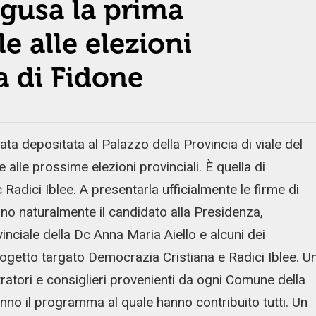
agusa la prima
e alle elezioni
la di Fidone
a depositata al Palazzo della Provincia di viale del
 alle prossime elezioni provinciali. È quella di
adici Iblee. A presentarla ufficialmente le firme di
ano naturalmente il candidato alla Presidenza,
vinciale della Dc Anna Maria Aiello e alcuni dei
rogetto targato Democrazia Cristiana e Radici Iblee. U
ratori e consiglieri provenienti da ogni Comune della
nno il programma al quale hanno contribuito tutti. Un