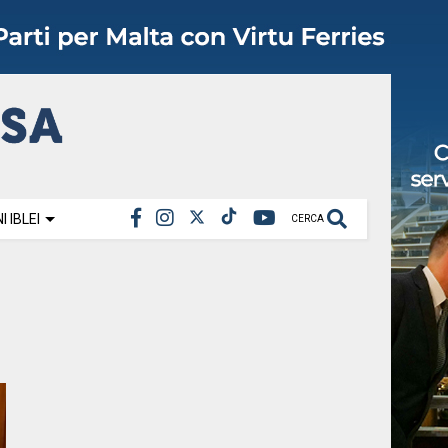
 IBLEI
CERCA