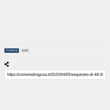
Cronaca
2530