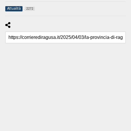
Attualità
2272